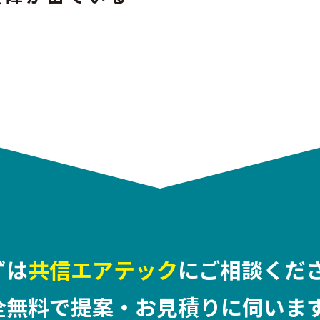
ずは
共信エアテック
にご相談くださ
全無料で提案・お見積りに伺います