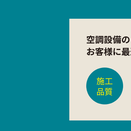
空調設備の
お客様に最
施工
品質