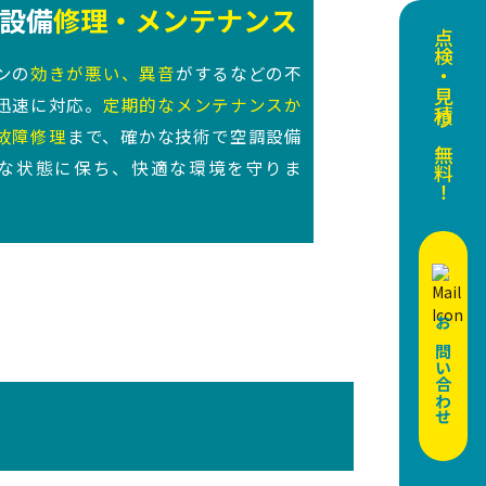
設備
修理・メンテナンス
点検・見積り無料！
ンの
効きが悪い、異音
がするなどの不
迅速に対応。
定期的なメンテナンスか
故障修理
まで、確かな技術で空調設備
な状態に保ち、快適な環境を守りま
お問い合わせ