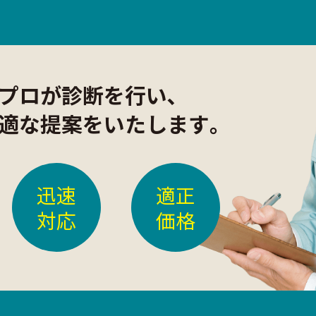
プロが診断を行い､
適な提案をいたします｡
迅速
適正
対応
価格