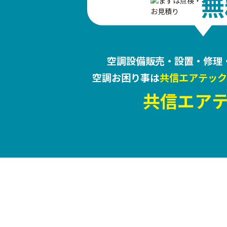
無
空調設備販売・設置・修理
空調お困り事は
共信エアテック
共信エア