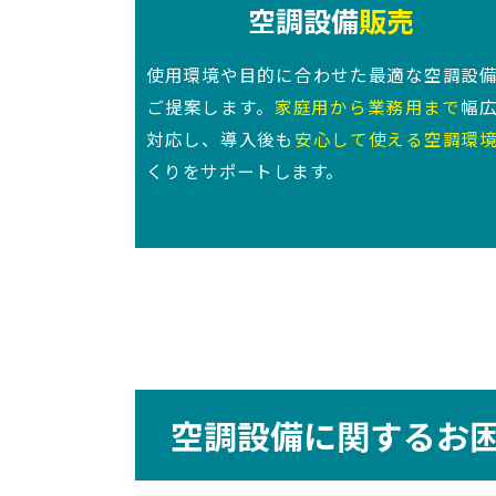
空調設備
販売
使用環境や目的に合わせた最適な空調設
ご提案します。
家庭用から業務用まで
幅
対応し、導入後も
安心して使える空調環
くりをサポートします。
空調設備に関するお